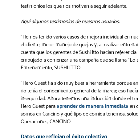
testimonios los que nos motivan a seguir adelante.
Aquí algunos testimonios de nuestros usuarios:
“Hemos tenido varios casos de mejora individual en nu
el cliente, mejor manejo de quejas y, al realizar entre
cuenta que los gerentes de Sushi Itto hacían referencia
empujado a comenzar una campaña que se llama “Lo apr
Entrenamiento, SUSHI ITTO
“Hero Guest ha sido muy buena herramienta porque an
no tenía el conocimiento general de la marca; eso hacía
inseguridad. Ahora tenemos una inducción donde el tra
Hero Guest para
aprender de manera inmediata
en q
somos en Cancino y qué tipo de comida tenemos, soluc
Operaciones, CANCINO
Datos que reflejan el éxito colectivo