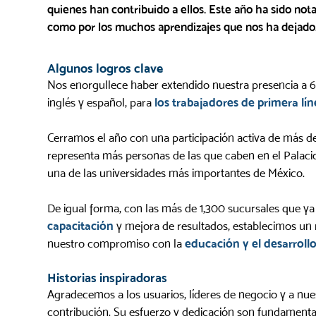
quienes han contribuido a ellos. Este año ha sido not
como por los muchos aprendizajes que nos ha dejado
Algunos logros clave
Nos enorgullece haber extendido nuestra presencia a 6 
inglés y español, para
los trabajadores de primera lí
Cerramos el año con una participación activa de más de
representa más personas de las que caben en el Palaci
una de las universidades más importantes de México.
De igual forma, con las más de 1,300 sucursales que y
capacitación
y mejora de resultados, establecimos un
nuestro compromiso con la
educación y el desarroll
Historias inspiradoras
Agradecemos a los usuarios, líderes de negocio y a nues
contribución. Su esfuerzo y dedicación son fundamental