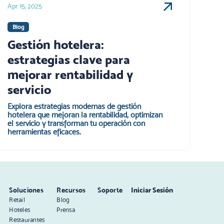
Apr 15, 2025
Blog
Gestión hotelera:
estrategias clave para
mejorar rentabilidad y
servicio
Explora estrategias modernas de gestión
hotelera que mejoran la rentabilidad, optimizan
el servicio y transforman tu operación con
herramientas eficaces.
Soluciones
Recursos
Soporte
Iniciar Sesión
Retail
Blog
Hoteles
Prensa
Restaurantes