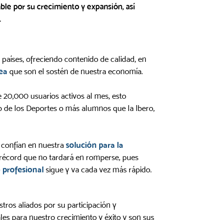
able por su crecimiento y expansión, así
.
países, ofreciendo contenido de calidad, en
nea
que son el sostén de nuestra economía.
 20,000 usuarios activos al mes, esto
o de los Deportes o más alumnos que la Ibero,
a confían en nuestra
solución para la
 récord que no tardará en romperse, pues
o profesional
sigue y va cada vez más rápido.
tros aliados por su participación y
es para nuestro crecimiento y éxito y son sus