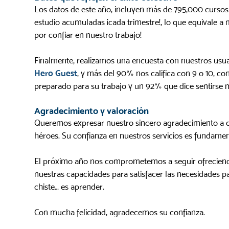
Los datos de este año, incluyen más de 795,000 cursos
estudio acumuladas ¡cada trimestre!, lo que equivale a m
por confiar en nuestro trabajo!
Finalmente, realizamos una encuesta con nuestros usua
Hero Guest
, y más del 90% nos califica con 9 o 10, c
preparado para su trabajo y un 92% que dice sentirse m
Agradecimiento y valoración
Queremos expresar nuestro sincero agradecimiento a
héroes. Su confianza en nuestros servicios es fundamen
El próximo año nos comprometemos a seguir ofreciendo 
nuestras capacidades para satisfacer las necesidades pa
chiste… es aprender.
Con mucha felicidad, agradecemos su confianza.