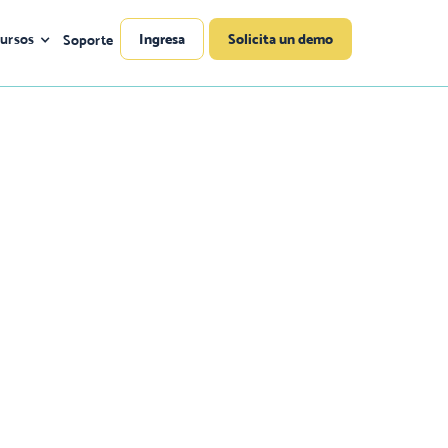
ursos
Ingresa
Solicita un demo
Soporte