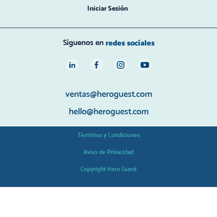
Iniciar Sesión
Síguenos en
redes sociales
ventas@heroguest.com
hello@heroguest.com
Términos y Condiciones
Aviso de Privacidad
Copyright Hero Guest