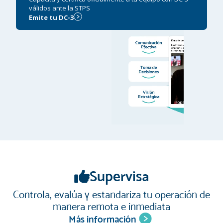
válidos ante la STPS
Emite tu DC-3
Supervisa
Controla, evalúa y estandariza tu operación de
manera remota e inmediata
Más información