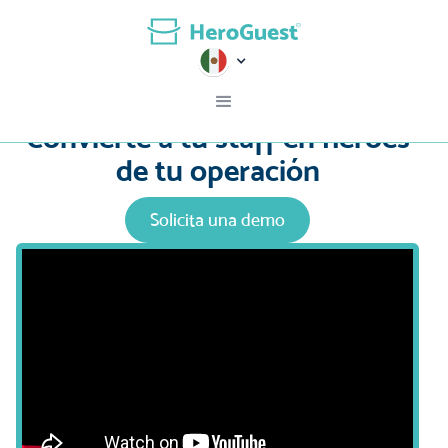
Convierte a tu staff en héroes
de tu operación
Solicita una demo