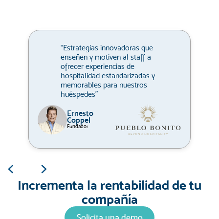
“Estrategias innovadoras que
enseñen y motiven al staff a
ofrecer experiencias de
hospitalidad estandarizadas y
memorables para nuestros
huéspedes”
Ernesto
Coppel
Fundador
Incrementa la rentabilidad de tu
compañía
Solicita una demo