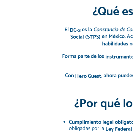
¿Qué es
El
es la
Constancia de Co
DC-3
en México. Ac
Social (STPS)
habilidades n
Forma parte de los
instrumento
Con
, ahora pued
Hero Guest
¿Por qué lo
Cumplimiento legal obligat
obligadas por la
Ley Federal