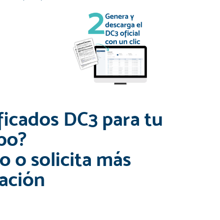
ificados DC3 para tu
po?
 o solicita más
ación