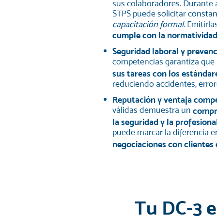
sus colaboradores. Durante a
STPS puede solicitar consta
capacitación formal
. Emitirl
cumple con la normatividad
Seguridad laboral y prevenc
competencias garantiza que 
sus tareas con los estánda
reduciendo accidentes, erro
Reputación y ventaja compe
válidas demuestra un
compro
la seguridad y la profesiona
puede marcar la diferencia 
negociaciones con clientes 
Tu DC-3 e