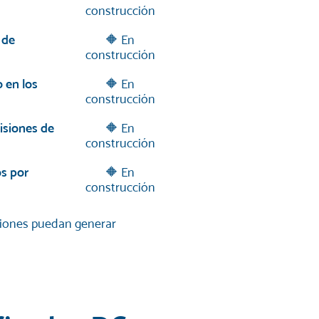
construcción
 de
🔶 En
construcción
 en los
🔶 En
construcción
isiones de
🔶 En
construcción
os por
🔶 En
construcción
ciones puedan generar