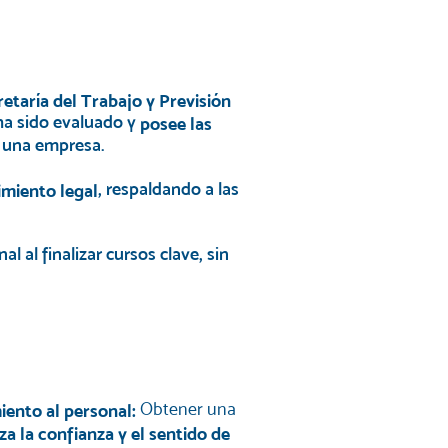
retaría del Trabajo y Previsión
 ha sido evaluado y
posee las
 una empresa.
, respaldando a las
imiento legal
al al finalizar cursos clave, sin
Obtener una
iento al personal:
za la confianza y el sentido de