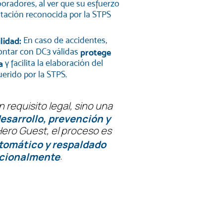
oradores, al ver que su esfuerzo
itación reconocida por la STPS
En caso de accidentes,
ilidad:
contar con DC3 válidas
protege
y facilita la elaboración del
a
erido por la STPS.
n requisito legal, sino una
esarrollo, prevención y
Hero Guest, el proceso es
utomático y respaldado
.
ucionalmente