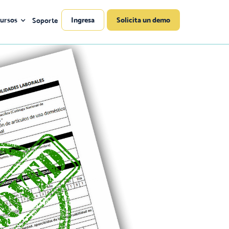
ursos
Ingresa
Solicita un demo
Soporte