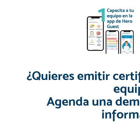
¿Quieres emitir cert
equi
Agenda una demo
inform