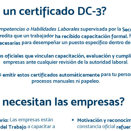
 un certificado DC-3?
mpetencias o Habilidades Laborales
supervisada por la
Sec
redita que un trabajador
,
ha recibido capacitación formal
para desempeñar un puesto específico dentro de
ecesarias
s oficiales que vinculan capacitación, evaluación y cumpl
empresas ante cualquier revisión de la autoridad laboral.
es
para tu person
emitir estos certificados automáticamente
procesos manuales ni papeleo.
 necesitan las empresas?
Las empresas están
orio:
Motivación y reconocim
a capacitar a
constancia oficial
 del Trabajo
refuer