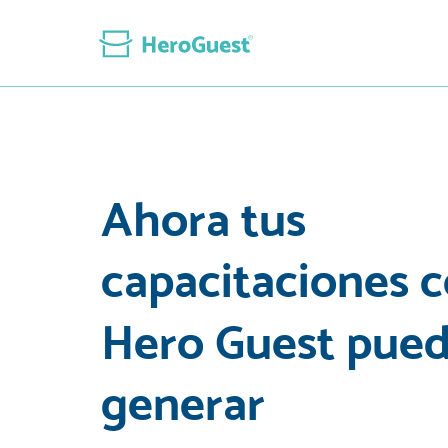
Ahora tus
capacitaciones 
Hero Guest pue
generar