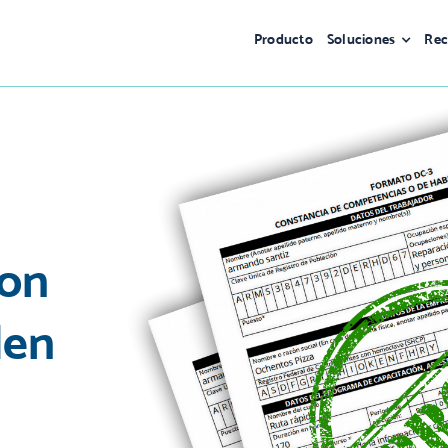
Producto
Soluciones
Rec
con
den