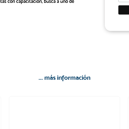
tas con capacitación, busca a uno de
... más información