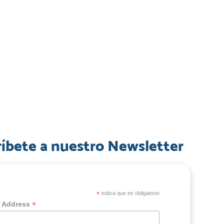
ríbete a nuestro Newsletter
*
indica que es obligatorio
*
l Address