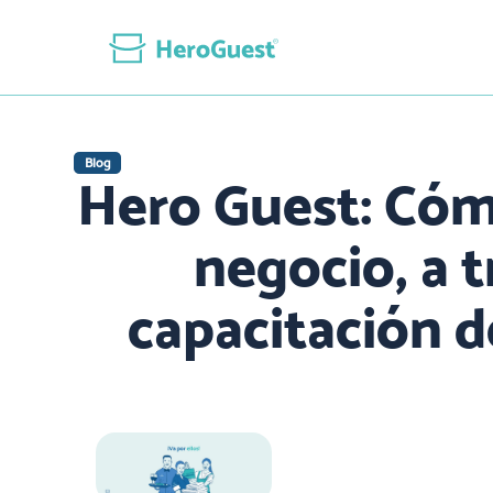
Blog
Hero Guest: Cóm
negocio, a t
capacitación d