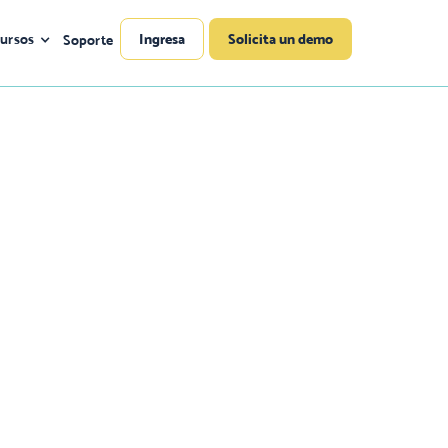
ursos
Ingresa
Solicita un demo
Soporte