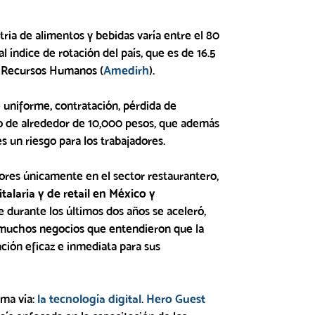
tria de alimentos y bebidas varía entre el 80
l índice de rotación del país, que es de 16.5
e Recursos Humanos (
Amedirh
).
uniforme, contratación, pérdida de
to de alrededor de 10,000 pesos, que además
s un riesgo para los trabajadores.
ores únicamente en el sector restaurantero,
italaria y de retail en México y
 durante los últimos dos años se aceleró,
e muchos negocios que entendieron que la
ución eficaz e inmediata para sus
sma vía:
la tecnología digital
.
Hero Guest