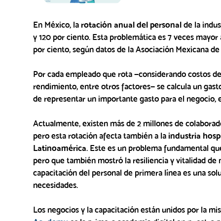
En México, la
rotación anual del personal
de la indus
y 120 por ciento. Esta problemática es 7 veces mayor a
por ciento, según datos de la Asociación Mexicana d
Por cada empleado que rota —considerando costos de 
rendimiento, entre otros factores— se calcula un gas
de representar un importante gasto para el negocio, e
Actualmente, existen más de 2 millones de colaborad
pero esta rotación afecta también a la
industria hosp
Latinoamérica
. Este es un problema fundamental que
pero que también mostró la resiliencia y vitalidad d
capacitación del personal de primera línea es una sol
necesidades.
Los negocios y la capacitación están unidos por la mi