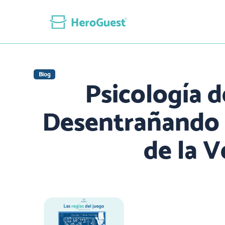
Blog
Psicología d
Desentrañando
de la 