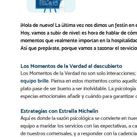
¡Hola de nuevo! La última vez nos dimos un festín en 
Hoy, vamos a subir de nivel: es hora de hablar de cóm
momentos que realmente importan en la hospitalidad
Así que prepárate, porque vamos a sazonar el servici
Los Momentos de la Verdad al descubierto
Los Momentos de la Verdad no son solo interacciones;
equipo brille
. Piensa en estos momentos como aquello
plato pase de ser bueno a ser inolvidable. La psicologí
especias emocionales añadir y cuándo para garantizar
Estrategias con Estrella Michelin
Aquí es donde la sazón psicológica se convierte en n
equipo a maridar los servicios con las expectativas, a ca
de nuestros comensales, y a responder con la cadencia 