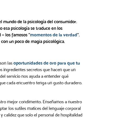
el mundo de la psicología del consumidor.
o esa psicología se traduce en los
 — los famosos "
momentos de la verdad
".
o con un poco de magia psicológica.
 son las
oportunidades de oro para que tu
s ingredientes secretos que hacen que un
a del servicio nos ayuda a entender qué
 que cada encuentro tenga un gusto duradero.
uestro mejor condimento. Enseñamos a nuestro
ptar los sutiles matices del lenguaje corporal
y calidez que solo el personal de hospitalidad