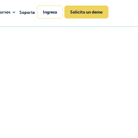
ursos
Ingresa
Solicita un demo
Soporte