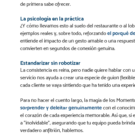
de primera sabe ofrecer.
La psicología en la práctica
¿Y cómo llevamos esto al suelo del restaurante o al lobb
ejemplos reales y, sobre todo, reforzando
el porqué d
entiende el impacto de un gesto amable o una respuest
convierten en segundos de conexión genuina.
Estandarizar sin robotizar
La consistencia es reina, pero nadie quiere hablar con u
servicio nos ayuda a crear una especie de guion flexi
cada cliente se vaya sintiendo que ha tenido una experi
Para no hacer el cuento largo, la magia de los Momento
sorprender y deleitar genuinamente
con el conocimi
el corazón de cada experiencia memorable. Así que, si es
a "inolvidable", asegurando que tu equipo pueda brin
verdadero anfitrión, hablemos.