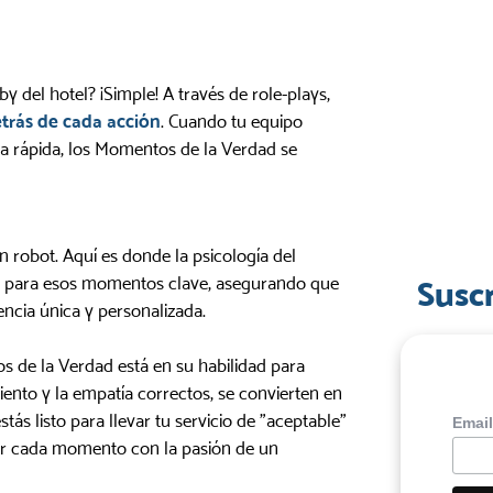
y del hotel? ¡Simple! A través de role-plays,
etrás de cada acción
. Cuando tu equipo
a rápida, los Momentos de la Verdad se
n robot. Aquí es donde la psicología del
ble para esos momentos clave, asegurando que
Susc
encia única y personalizada.
s de la Verdad está en su habilidad para
ento y la empatía correctos, se convierten en
tás listo para llevar tu servicio de "aceptable"
Emai
dar cada momento con la pasión de un