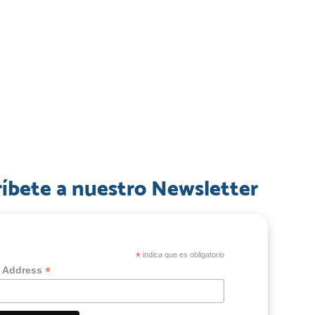
ríbete a nuestro Newsletter
*
indica que es obligatorio
*
l Address