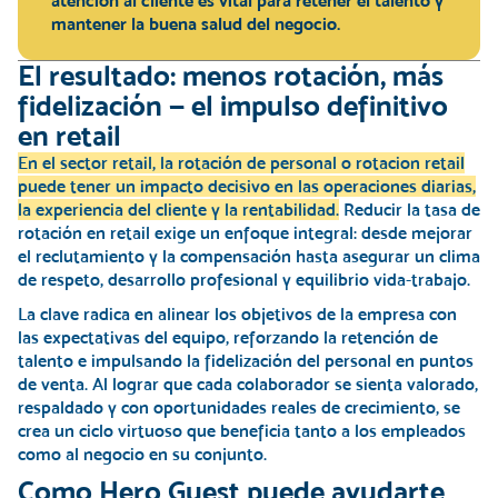
atención al cliente es vital para retener el talento y
mantener la buena salud del negocio.
El resultado: menos rotación, más
fidelización — el impulso definitivo
en retail
En el sector retail, la rotación de personal o rotacion retail
puede tener un impacto decisivo en las operaciones diarias,
la experiencia del cliente y la rentabilidad.
Reducir la tasa de
rotación en retail exige un enfoque integral: desde mejorar
el reclutamiento y la compensación hasta asegurar un clima
de respeto, desarrollo profesional y equilibrio vida-trabajo.
La clave radica en alinear los objetivos de la empresa con
las expectativas del equipo, reforzando la retención de
talento e impulsando la fidelización del personal en puntos
de venta. Al
lograr que cada colaborador se sienta valorado,
respaldado y con oportunidades reales de crecimiento
, se
crea un ciclo virtuoso que beneficia tanto a los empleados
como al negocio en su conjunto.
Como Hero Guest puede ayudarte