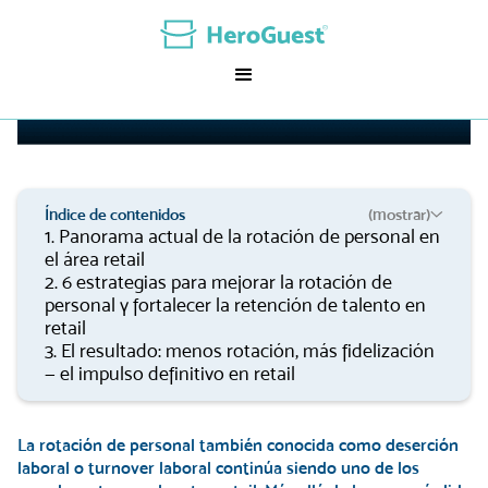
¿Cómo reducir la rotación de
personal en el sector retail?
07 min de Lectura | 28 de Marzo, 2025
Índice de contenidos
(mostrar)
1. Panorama actual de la rotación de personal en
el área retail
2. 6 estrategias para mejorar la rotación de
personal y fortalecer la retención de talento en
retail
3. El resultado: menos rotación, más fidelización
— el impulso definitivo en retail
La rotación de personal también conocida como deserción
laboral o turnover laboral continúa siendo uno de los