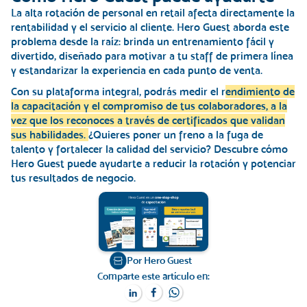
La alta rotación de personal en retail afecta directamente la
rentabilidad y el servicio al cliente
. Hero Guest aborda este
problema desde la raíz: brinda un entrenamiento fácil y
divertido, diseñado para motivar a tu staff de primera línea
y estandarizar la experiencia en cada punto de venta.
Con su plataforma integral, podrás medir el r
endimiento de
la capacitación y el compromiso de tus colaboradores, a la
vez que los reconoces a través de certificados que validan
sus habilidades.
¿Quieres poner un freno a la fuga de
talento y fortalecer la calidad del servicio? Descubre cómo
Hero Guest puede ayudarte a reducir la rotación y potenciar
tus resultados de negocio.
Por Hero Guest
Comparte este artículo en: