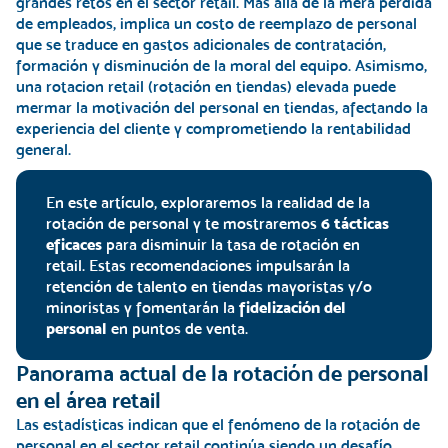
grandes retos en el sector retail. Más allá de la mera
pérdida
de empleados, implica un costo de reemplazo de personal
que se traduce en gastos adicionales de contratación,
formación y disminución de la moral del equipo. Asimismo,
una rotacion retail (rotación en tiendas) elevada puede
mermar la motivación del personal
en tiendas, afectando la
experiencia del cliente y comprometiendo la rentabilidad
general.
En este artículo, exploraremos la realidad de la
rotación de personal y te mostraremos
6 tácticas
eficaces
para disminuir la tasa de rotación en
retail. Estas recomendaciones impulsarán la
retención de talento en tiendas mayoristas y/o
minoristas y fomentarán la
fidelización del
personal
en puntos de venta.
Panorama actual de la rotación de personal
en el área retail
Las estadísticas indican que el fenómeno de la rotación de
personal en el sector retail continúa siendo un desafío