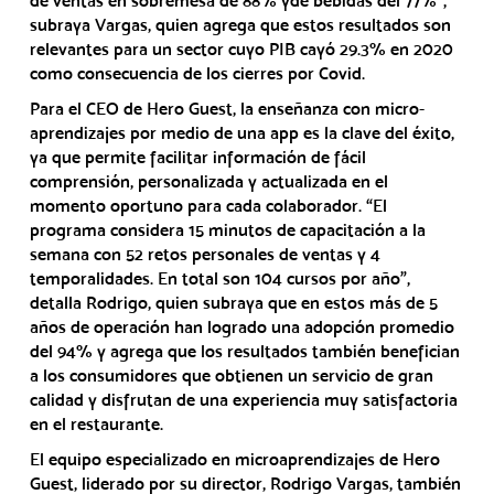
de ventas en sobremesa de 88% yde bebidas del 77%”,
subraya Vargas, quien agrega que estos resultados son
relevantes para un sector cuyo PIB cayó 29.3% en 2020
como consecuencia de los cierres por Covid.
Para el CEO de Hero Guest, la enseñanza con micro-
aprendizajes por medio de una app es la clave del éxito,
ya que permite facilitar información de fácil
comprensión, personalizada y actualizada en el
momento oportuno para cada colaborador. “El
programa considera 15 minutos de capacitación a la
semana con 52 retos personales de ventas y 4
temporalidades. En total son 104 cursos por año”,
detalla Rodrigo, quien subraya que en estos más de 5
años de operación han logrado una adopción promedio
del 94% y agrega que los resultados también benefician
a los consumidores que obtienen un servicio de gran
calidad y disfrutan de una experiencia muy satisfactoria
en el restaurante.
El equipo especializado en microaprendizajes de Hero
Guest, liderado por su director, Rodrigo Vargas, también