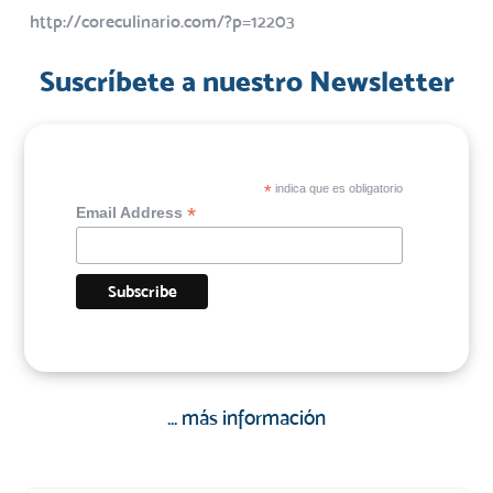
http://coreculinario.com/?p=12203
Suscríbete a nuestro Newsletter
*
indica que es obligatorio
*
Email Address
... más información