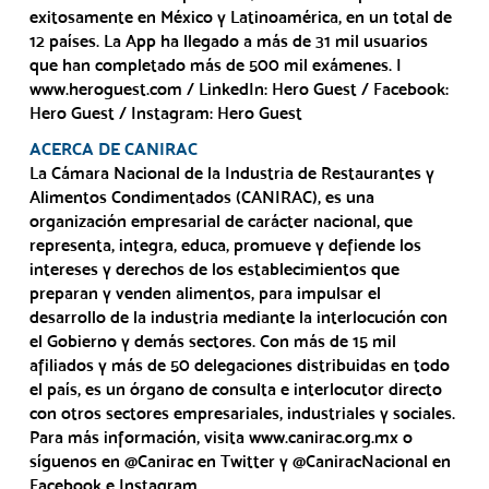
exitosamente en México y Latinoamérica, en un total de
12 países. La App ha llegado a más de 31 mil usuarios
que han completado más de 500 mil exámenes. |
www.heroguest.com / LinkedIn: Hero Guest / Facebook:
Hero Guest / Instagram: Hero Guest
ACERCA DE CANIRAC
La Cámara Nacional de la Industria de Restaurantes y
Alimentos Condimentados (CANIRAC), es una
organización empresarial de carácter nacional, que
representa, integra, educa, promueve y defiende los
intereses y derechos de los establecimientos que
preparan y venden alimentos, para impulsar el
desarrollo de la industria mediante la interlocución con
el Gobierno y demás sectores. Con más de 15 mil
afiliados y más de 50 delegaciones distribuidas en todo
el país, es un órgano de consulta e interlocutor directo
con otros sectores empresariales, industriales y sociales.
Para más información, visita www.canirac.org.mx o
síguenos en @Canirac en Twitter y @CaniracNacional en
Facebook e Instagram