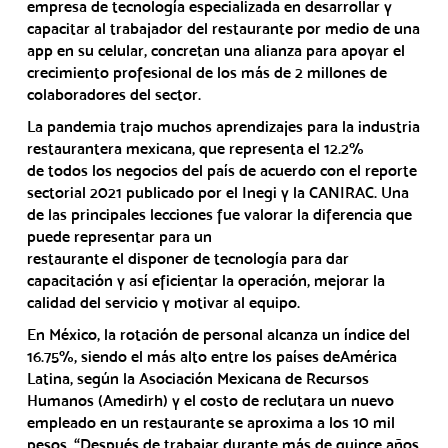
empresa de tecnología especializada en desarrollar y
capacitar al trabajador del restaurante por medio de una
app en su celular, concretan una alianza para apoyar el
crecimiento profesional de los más de 2 millones de
colaboradores del sector.
La pandemia trajo muchos aprendizajes para la industria
restaurantera mexicana, que representa el 12.2%
de todos los negocios del país de acuerdo con el reporte
sectorial 2021 publicado por el Inegi y la CANIRAC. Una
de las principales lecciones fue valorar la diferencia que
puede representar para un
restaurante el disponer de tecnología para dar
capacitación y así eficientar la operación, mejorar la
calidad del servicio y motivar al equipo.
En México, la rotación de personal alcanza un índice del
16.75%, siendo el más alto entre los países deAmérica
Latina, según la Asociación Mexicana de Recursos
Humanos (Amedirh) y el costo de reclutara un nuevo
empleado en un restaurante se aproxima a los 10 mil
pesos. “Después de trabajar durante más de quince años