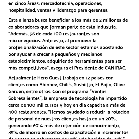
en cinco áreas: mercadotecnia, operaciones,
hospitalidad, ventas y liderazgo para gerentes.
Esta alianza busca beneficiar a los más de 2 millones de
colaboradores que forman parte de esta industria.
“Además, 96 de cada 100 restaurantes son
micronegocios. Ante esto, al promover la
profesionalización de este sector estamos apostando
por ayudar a crecer a pequeños y medianos
establecimientos, adquiriendo herramientas para ser
más competitivos”, asegura el Presidente de CANIRAC.
Actualmente Hero Guest trabaja en 12 países con
clientes como Abinbev, Chili’s, Sushiitto, El Bajío, Olive
Garden, entre otros. Con el programa “Ventas
Sobresalientes”, la empresa de tecnología ha impartido
cerca de 100 mil cursos y hoy en día capacita a más de
400 restaurantes. “Hemos ayudado a reducir la rotación
de personal de nuestros clientes hasta en un 20%,
generando 60% más de retención de conocimiento,
85% de ahorro en costos de capacitación e incrementos