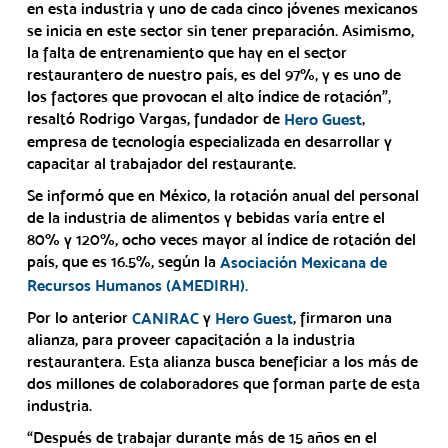
en esta industria y uno de cada cinco jóvenes mexicanos
se inicia en este sector sin tener preparación. Asimismo,
la falta de entrenamiento que hay en el sector
restaurantero de nuestro país, es del 97%, y es uno de
los factores que provocan el alto índice de rotación”,
resaltó Rodrigo Vargas, fundador de
,
Hero Guest
empresa de tecnología especializada en desarrollar y
capacitar al trabajador del restaurante.
Se informó que en México, la rotación anual del personal
de la industria de alimentos y bebidas varía entre el
80% y 120%, ocho veces mayor al índice de rotación del
país, que es 16.5%, según la
Asociación Mexicana de
Recursos Humanos (AMEDIRH).
Por lo anterior
y
, firmaron una
CANIRAC
Hero Guest
alianza, para proveer capacitación a la industria
restaurantera. Esta alianza busca beneficiar a los más de
dos millones de colaboradores que forman parte de esta
industria.
“Después de trabajar durante más de 15 años en el