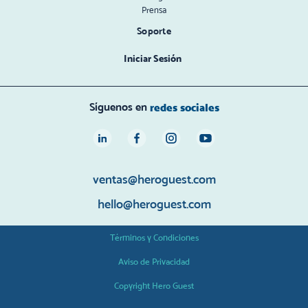
Prensa
Soporte
Iniciar Sesión
Síguenos en
redes sociales
ventas@heroguest.com
hello@heroguest.com
Términos y Condiciones
Aviso de Privacidad
Copyright Hero Guest