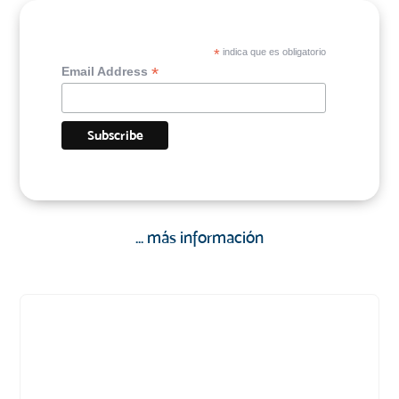
*
indica que es obligatorio
*
Email Address
... más información