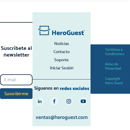
Noticias
Suscríbete al
Terminos y
Contacto
newsletter
Condiciones
Soporte
Aviso de
Iniciar Sesión
Privacidad
Copyright
Hero Guest
Síguenos en
redes sociales
ventas@heroguest.com