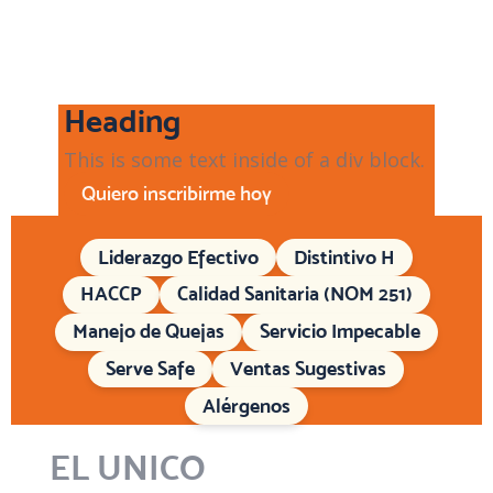
Heading
This is some text inside of a div block.
Quiero inscribirme hoy
Liderazgo Efectivo
Distintivo H
HACCP
Calidad Sanitaria (NOM 251)
Manejo de Quejas
Servicio Impecable
Serve Safe
Ventas Sugestivas
Alérgenos
EL UNICO